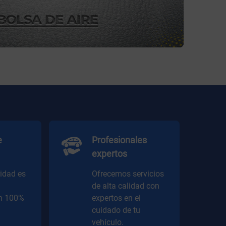
e
Profesionales
expertos
ridad es
Ofrecemos servicios
de alta calidad con
én 100%
expertos en el
cuidado de tu
vehículo.