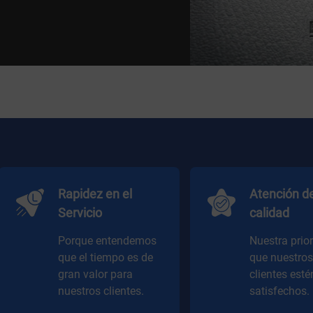
Rapidez en el
Atención d
Servicio
calidad
Porque entendemos
Nuestra prio
que el tiempo es de
que nuestros
gran valor para
clientes est
nuestros clientes.
satisfechos.