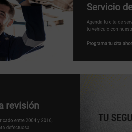
Servicio d
Agenda tu cita de ser
tu vehículo con nuestr
Programa tu cita ahor
 revisión
ricado entre 2004 y 2016,
ata defectuosa.