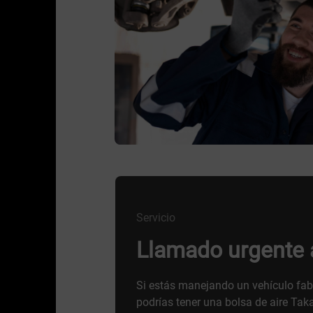
Servicio
Llamado urgente a
Si estás manejando un vehículo fab
podrías tener una bolsa de aire Tak