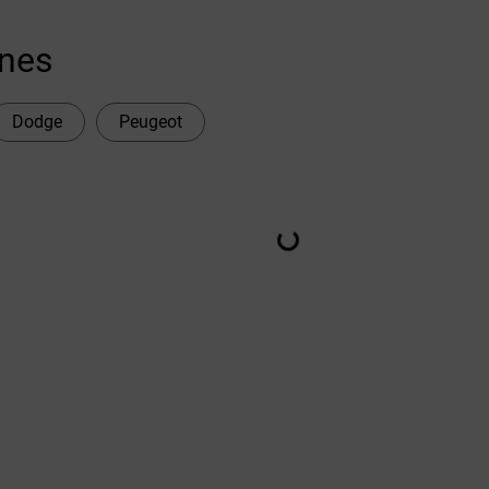
ones
Dodge
Peugeot