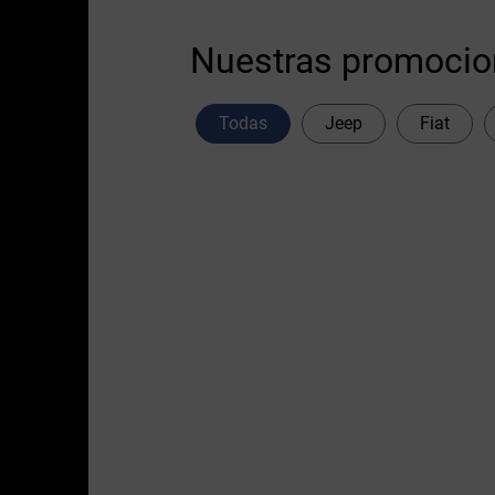
Nuestras promoci
Todas
Jeep
Fiat