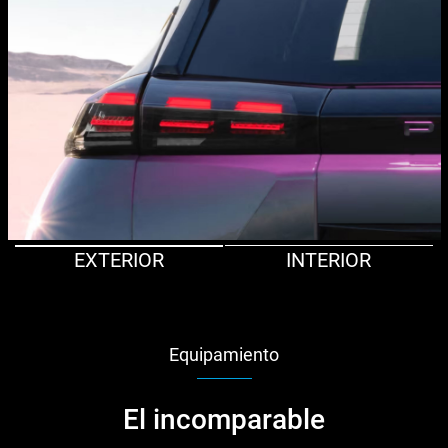
EXTERIOR
INTERIOR
Equipamiento
El incomparable