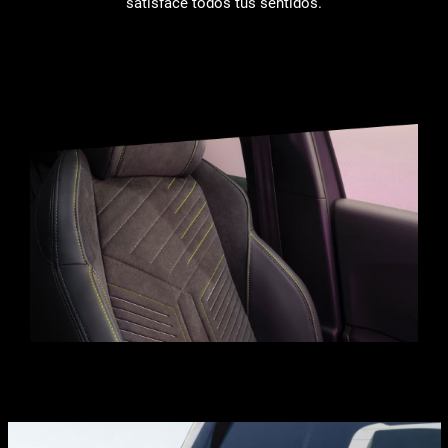
satisface todos tus sentidos.