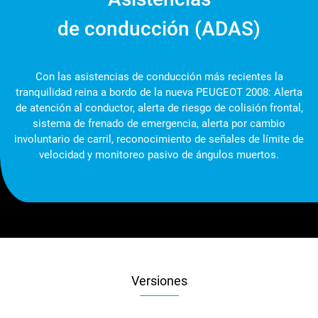
de conducción (ADAS)
Con las asistencias de conducción más recientes la
tranquilidad reina a bordo de la nueva PEUGEOT 2008: Alerta
de atención al conductor, alerta de riesgo de colisión frontal,
sistema de frenado de emergencia, alerta por cambio
involuntario de carril, reconocimiento de señales de límite de
velocidad y monitoreo pasivo de ángulos muertos.
Versiones