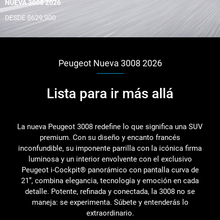
NUEVA 3008 2026
DESDE $629,900
Peugeot Nueva 3008 2026
Lista para ir más allá
La nueva Peugeot 3008 redefine lo que significa una SUV
premium. Con su diseño y encanto francés
inconfundible, su imponente parrilla con la icónica firma
luminosa y un interior envolvente con el exclusivo
Peugeot i-Cockpit® panorámico con pantalla curva de
21”, combina elegancia, tecnología y emoción en cada
detalle. Potente, refinada y conectada, la 3008 no se
maneja: se experimenta. Súbete y entenderás lo
extraordinario.