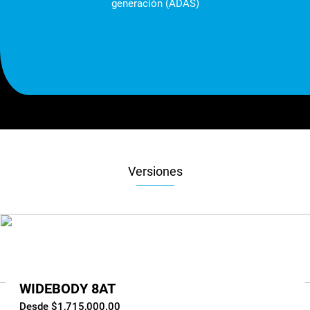
generación (ADAS)
Versiones
WIDEBODY 8AT
Desde $1,715,000.00