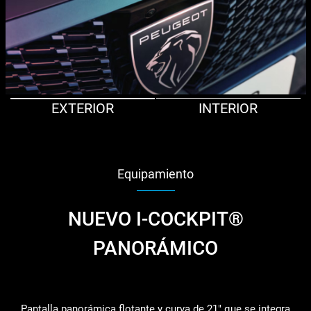
EXTERIOR
INTERIOR
Equipamiento
NUEVO I-COCKPIT®
PANORÁMICO
Pantalla panorámica flotante y curva de 21" que se integra